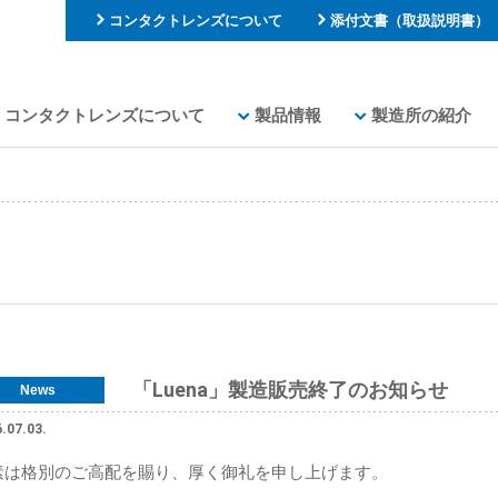
コンタクトレンズについて
添付文書（取扱説明書）
コンタクトレンズについて
製品情報
製造所の紹介
「Luena」製造販売終了のお知らせ
News
.07.03.
素は格別のご高配を賜り、厚く御礼を申し上げます。