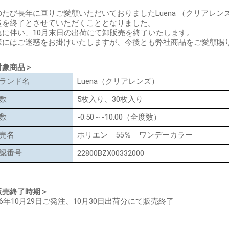
のたび長年に亘りご愛顧いただいておりましたLuena （クリアレン
造を終了とさせていただくこととなりました。
れに伴い、10月末日の出荷にて卸販売を終了いたします。
様にはご迷惑をお掛けいたしますが、今後とも弊社商品をご愛顧賜
対象商品＞
ランド名
Luena（クリアレンズ）
数
5枚入り、30枚入り
数
-0.50～-10.00（全度数）
売名
ホリエン 55％ ワンデーカラー
認番号
22800BZX00332000
販売終了時期＞
26年10月29日ご発注、10月30日出荷分にて販売終了