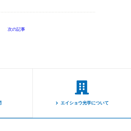
次の記事
問
エイショウ光学について