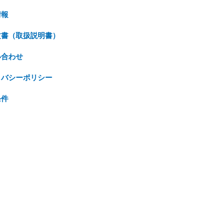
情報
文書（取扱説明書）
い合わせ
イバシーポリシー
条件