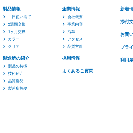
製品情報
企業情報
新着
１日使い捨て
会社概要
添付
2週間交換
事業内容
1ヶ月交換
沿革
お問
カラー
アクセス
クリア
品質方針
プラ
製造所の紹介
採用情報
利用
製品の特徴
よくあるご質問
技術紹介
品質姿勢
製造所概要