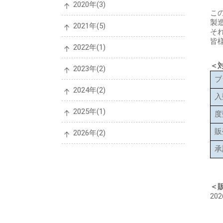
2020年(3)
こ
製
2021年(5)
そ
皆
2022年(1)
＜
2023年(2)
ブ
2024年(2)
入
2025年(1)
度
販
2026年(2)
承
＜
20