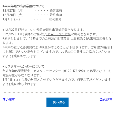
■年末年始の出荷業務について
12月27日（月） ・・・・・ 通常出荷
12月28日（火） ・・・・・ 最終出荷
1月4日（火） ・・・・・ 出荷開始
※12月27日17時までのご発注が最終出荷対応分となります。
※12月27日17時以降のご発注は
1月4日（火）以降
の出荷となります。
※原則としまして、17時までのご発注が翌営業日(土日祝除く)の出荷対応分とな
ります。
※年末の駆け込み需要により物量が増えることが予想されます。ご希望の納品日
にお届けできない場合もございますので、お早めのご発注にご協力くださいま
すようお願いいたします。
■カスタマーセンターについて
年末年始休業期間中、カスタマーセンター（0120-478-990）も休業となり、お
電話が繋がらなくなります。
1月4日（火）以降
の対応とさせていただきますので、何卒ご了承くださいます
ようお願い申し上げます。
前の記事
次の記事
一覧へ戻る